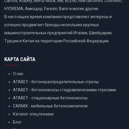
Carmix, Atabey, Menzi Muck, MB, BLEND, Marcantonini, Zoomlion,
HYDREMA, Амкодор, Faresin, Barin и могие другие.
В настоящее время компания представляет интересы и
успешно продвигает бренды нескольких крупных
машиностроительных предприятий Италии, Швейцарии,
Турции и Китая на территории Российской Федерации.
КАРТА САЙТА
О нас
ATABEY - бетонораспределительные стрелы
ATABEY - бетононасосы с гидравлическими стрелами
ATABEY - стационарные бетононасосы
CARMIX - мобильные бетоносмесители
Каталог спецтехники
Блог