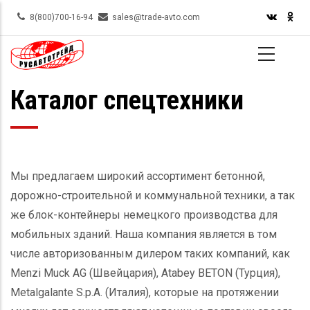
Skip
8(800)700-16-94
sales@trade-avto.com
to
main
content
Каталог спецтехники
Мы предлагаем широкий ассортимент бетонной,
дорожно-строительной и коммунальной техники, а так
же блок-контейнеры немецкого производства для
мобильных зданий. Наша компания является в том
числе авторизованным дилером таких компаний, как
Menzi Muck AG (Швейцария), Atabey BETON (Турция),
Metalgalante S.p.A. (Италия), которые на протяжении