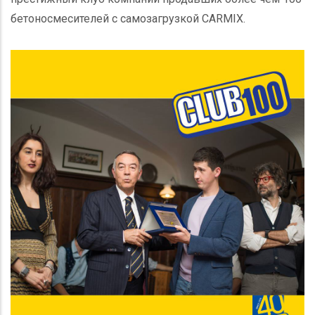
бетоносмесителей с самозагрузкой CARMIX.