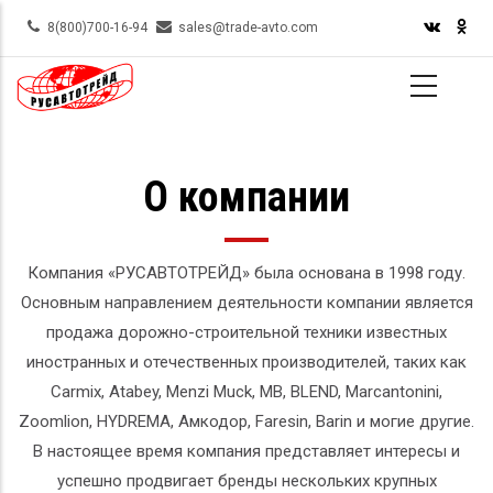
Skip
8(800)700-16-94
sales@trade-avto.com
to
main
content
О компании
Компания «РУСАВТОТРЕЙД» была основана в 1998 году.
Основным направлением деятельности компании является
продажа дорожно-строительной техники известных
иностранных и отечественных производителей, таких как
Carmix, Atabey, Menzi Muck, MB, BLEND, Marcantonini,
Zoomlion, HYDREMA, Амкодор, Faresin, Barin и могие другие.
В настоящее время компания представляет интересы и
успешно продвигает бренды нескольких крупных