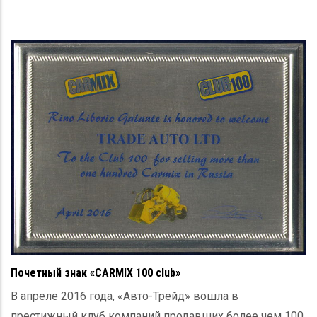
Почетный знак «CARMIX 100 club»
В апреле 2016 года, «Авто-Трейд» вошла в
престижный клуб компаний продавших более чем 100