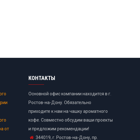
КОНТАКТЫ
ого
Основной офис компании находится в г.
ории
Ростов-на-Дону. Обязательно
приходите к нам на чашку ароматного
ого
кофе. Совместно обсудим ваши проекты
ра от
и предложим рекомендации!
344019, г. Ростов-на-Дону, пр.