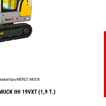
скаваторы
MENZI MUCK
CK IHI 19VXT (1,9 Т.)