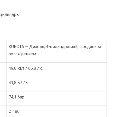
 цилиндры
KUBOTA — Дизель, 4-цилиндровый, с водяным
охлаждением
49,8 кВт / 66,8 л.с.
41,8 м³ / ч
74,1 бар
Ø 180