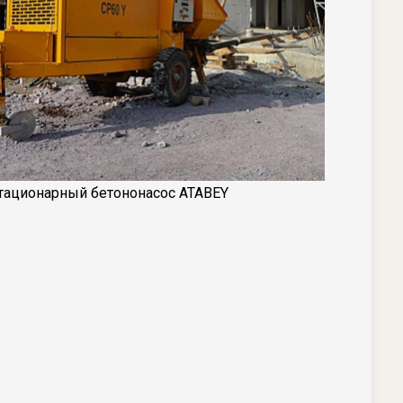
тационарный бетононасос ATABEY