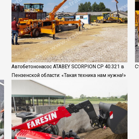
Автобетононасос ATABEY SCORPION CP 40.321 в
С
Пензенской области: «Такая техника нам нужна!»