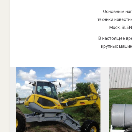
Основным нап
техники известн
Muck, BLEN
В настоящее вр
крупных машин