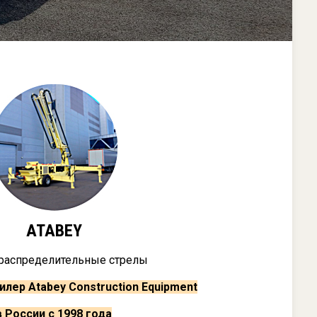
ATABEY
распределительные стрелы
лер Atabey Construction Equipment
в России с 1998 года