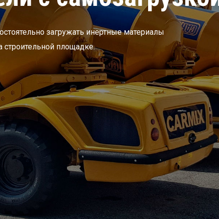
стоятельно загружать инертные материалы
а строительной площадке.