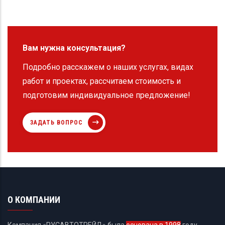
Вам нужна консультация?
Подробно расскажем о наших услугах, видах
работ и проектах, рассчитаем стоимость и
подготовим индивидуальное предложение!
ЗАДАТЬ ВОПРОС
О КОМПАНИИ
Компания «РУСАВТОТРЕЙД» была
основана в 1998
году.