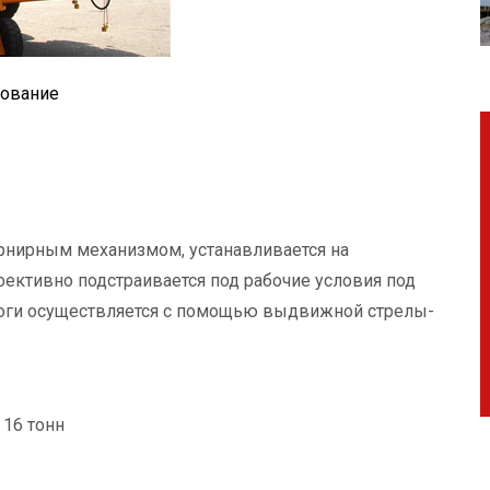
дование
рнирным механизмом, устанавливается на
фективно подстраивается под рабочие условия под
ороги осуществляется с помощью выдвижной стрелы-
 16 тонн