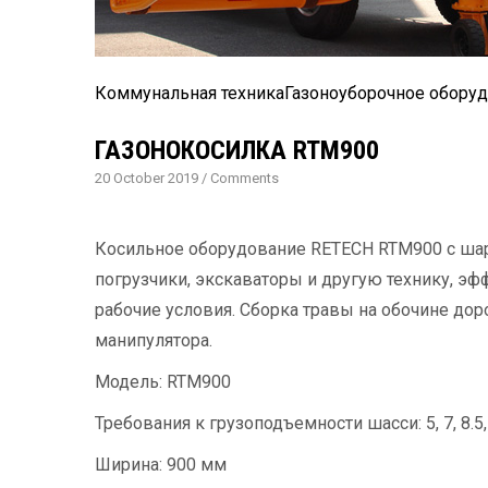
Коммунальная техника
Газоноуборочное обору
ГАЗОНОКОСИЛКА RTM900
20 October 2019
/
Comments
Косильное оборудование RETECH RTM900 с ша
погрузчики, экскаваторы и другую технику, эф
рабочие условия. Сборка травы на обочине д
манипулятора.
Модель: RTM900
Требования к грузоподъемности шасси: 5, 7, 8.5,
Ширина: 900 мм