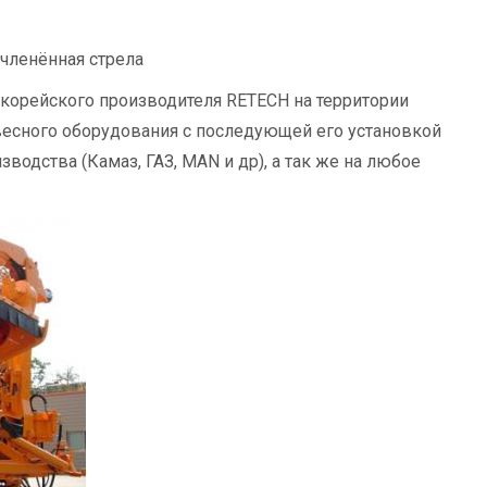
членённая стрела
орейского производителя RETECH на территории
весного оборудования с последующей его установкой
водства (Камаз, ГАЗ, MAN и др), а так же на любое