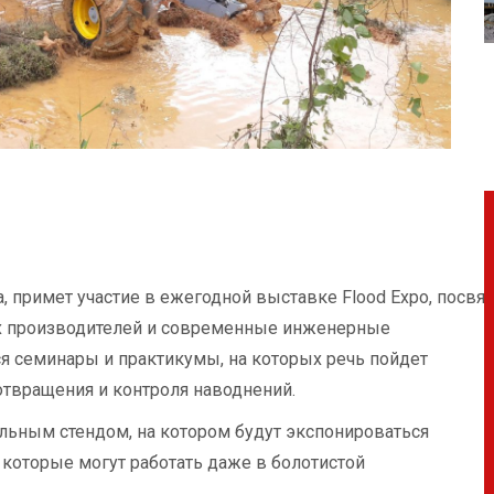
ода, примет участие в ежегодной выставке Flood Expo, по
их производителей и современные инженерные
ся семинары и практикумы, на которых речь пойдет
твращения и контроля наводнений.
льным стендом, на котором будут экспонироваться
которые могут работать даже в болотистой