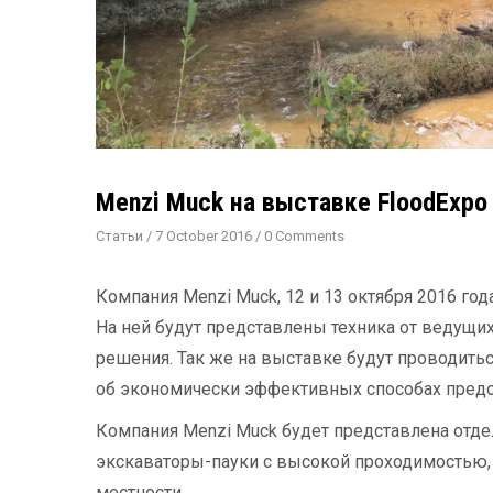
Menzi Muck на выставке FloodExpo
Статьи
/
7 October 2016
/
0 Comments
Компания Menzi Muck, 12 и 13 октября 2016 г
На ней будут представлены техника от ведущ
решения. Так же на выставке будут проводить
об экономически эффективных способах предо
Компания Menzi Muck будет представлена отде
экскаваторы-пауки с высокой проходимостью, 
местности.