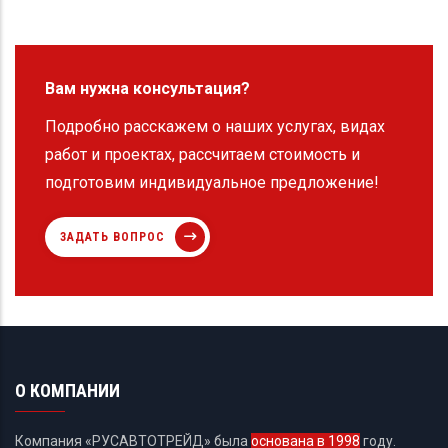
Вам нужна консультация?
Подробно расскажем о наших услугах, видах
работ и проектах, рассчитаем стоимость и
подготовим индивидуальное предложение!
ЗАДАТЬ ВОПРОС
О КОМПАНИИ
Компания «РУСАВТОТРЕЙД» была
основана в 1998
году.