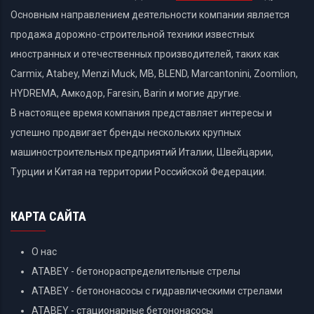
Основным направлением деятельности компании является
продажа дорожно-строительной техники известных
иностранных и отечественных производителей, таких как
Carmix, Atabey, Menzi Muck, MB, BLEND, Marcantonini, Zoomlion,
HYDREMA, Амкодор, Faresin, Barin и могие другие.
В настоящее время компания представляет интересы и
успешно продвигает бренды нескольких крупных
машиностроительных предприятий Италии, Швейцарии,
Турции и Китая на территории Российской Федерации.
КАРТА САЙТА
О нас
ATABEY - бетонораспределительные стрелы
ATABEY - бетононасосы с гидравлическими стрелами
ATABEY - стационарные бетононасосы