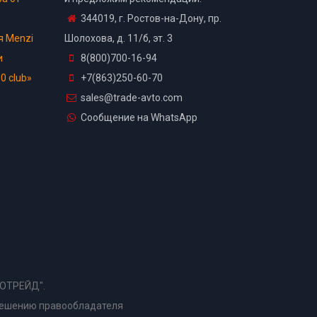
344019, г. Ростов-на-Дону, пр.
я Menzi
Шолохова, д. 11/б, эт. 3
и
8(800)700-16-94
0 club»
+7(863)250-60-70
sales@trade-avto.com
Сообщение на WhatsApp
ТОТРЕЙД".
решению правообладателя