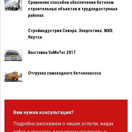
Сравнение способов обеспечения бетоном
строительных объектов в труднодоступных
районах
Стройиндустрия Севера. Энергетика. ЖКХ.
Якутск
Выставка SaMoTer 2017
Отгрузка самоходного бетононасоса
Вам нужна консультация?
Подробно расскажем о наших услугах, видах
работ и проектах, рассчитаем стоимость и