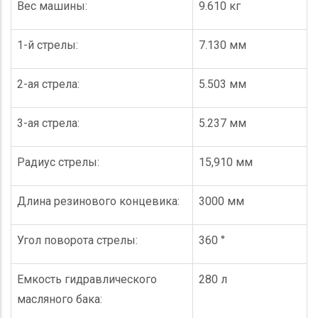
Вес машины:
9.610 кг
1-й стрелы:
7.130 мм
2-ая стрела:
5.503 мм
3-ая стрела:
5.237 мм
Радиус стрелы:
15,910 мм
Длина резинового концевика:
3000 мм
Угол поворота стрелы:
360 °
Емкость гидравлического
280 л
масляного бака: