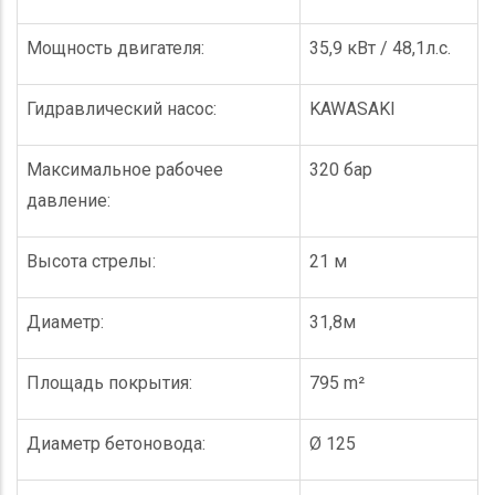
Мощность двигателя:
35,9 кВт / 48,1л.с.
Гидравлический насос:
KAWASAKI
Максимальное рабочее
320 бар
давление:
Высота стрелы:
21 м
Диаметр:
31,8м
Площадь покрытия:
795 m²
Диаметр бетоновода:
Ø 125